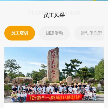
STAFF DEMEANOR
员工风采
员工培训
团建活动
运动俱乐部