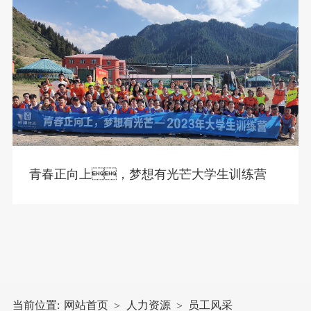
青春正向上，梦想有光芒大学生训练营
当前位置:
网站首页
人力资源
员工风采
>
>