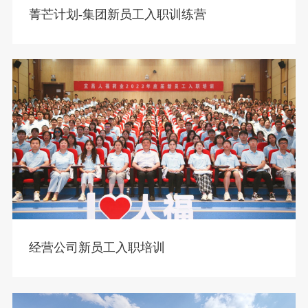
菁芒计划-集团新员工入职训练营
经营公司新员工入职培训