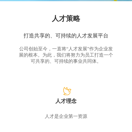
人才策略
打造共享的、可持续的人才发展平台
公司创始至今，一直将“人才发展”作为企业发
展的根本。为此，我们将努力为员工打造一个
可共享的、可持续的事业共同体。
人才理念
人才是企业第一资源