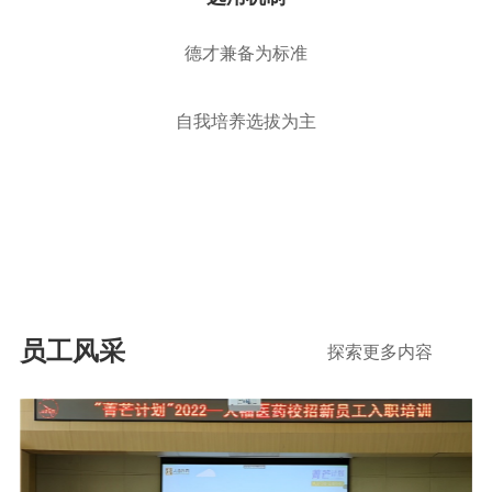
德才兼备为标准
自我培养选拔为主
员工风采
探索更多内容