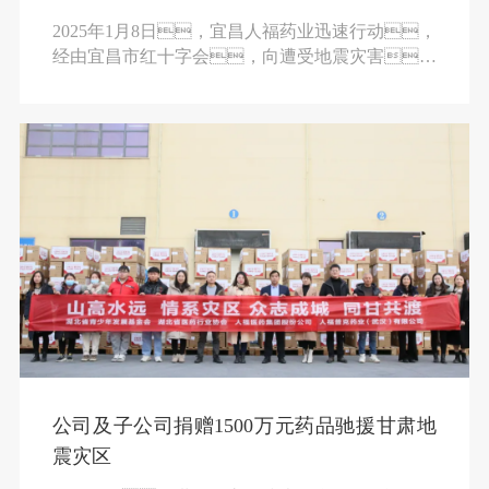
2025年1月8日，宜昌人福药业迅速行动，
经由宜昌市红十字会，向遭受地震灾害的
西藏日喀则地区紧急捐赠价值50万元药品及50万元
现金，总额100万元。
公司及子公司捐赠1500万元药品驰援甘肃地
震灾区