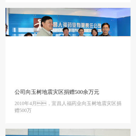
装紧缺呼吸机2000余台，服务武汉市及湖北省
内所有二级及以上医院200多家，累计捐款捐
物总价值达4800余万元，为打赢疫情阻击战作
出了贡献。
公司向玉树地震灾区捐赠500余万元
2010年4月，宜昌人福药业向玉树地震灾区捐
赠500万