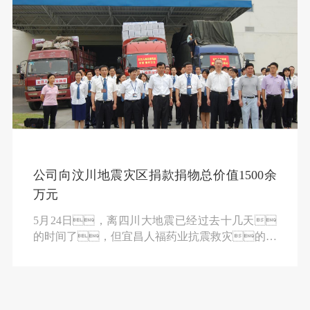
公司向汶川地震灾区捐款捐物总价值1500余
万元
5月24日，离四川大地震已经过去十几天
的时间了，但宜昌人福药业抗震救灾的热
情还在继续抒写，在成都红十字总会，满
载着灾区急需药品的三辆大货车已顺利抵
达，投入抗震救灾，这已是公司第二批捐
献的药品了。