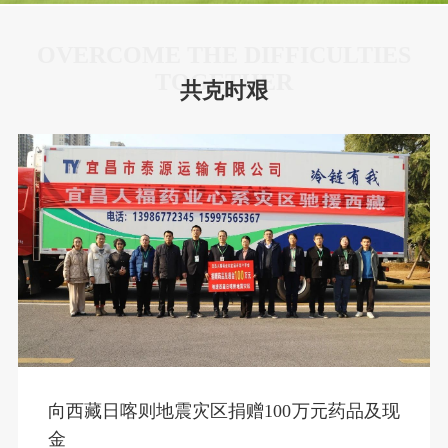
OVERCOME THE DIFFICULTIES
TOGETHER
共克时艰
向西藏日喀则地震灾区捐赠100万元药品及现
金