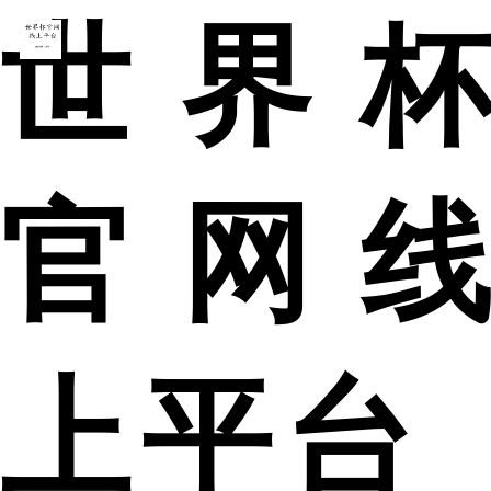
世界杯
官网线
上平台_