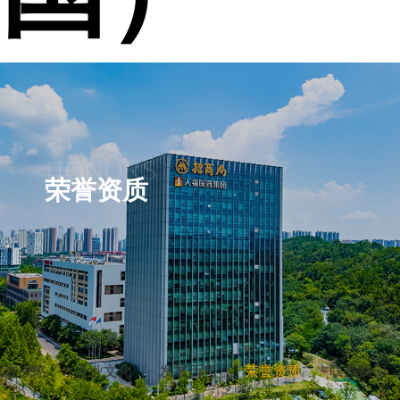
HONORS
荣誉资质
发展战略
企业文化
发展历程
荣誉资质
联系我们