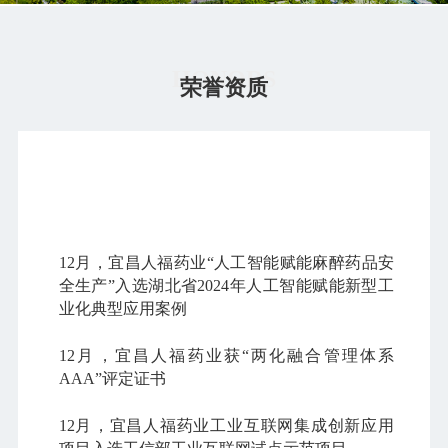
HONORS
荣誉资质
2024
2023
2022
2021
20
12月，宜昌人福药业“人工智能赋能麻醉药品安
1
全生产”入选湖北省2024年人工智能赋能新型工
业化典型应用案例
1
12月，宜昌人福药业获“两化融合管理体系
AAA”评定证书
比
12月，宜昌人福药业工业互联网集成创新应用