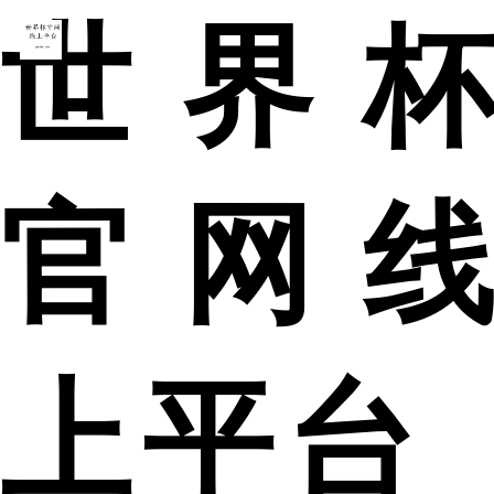
世界杯
官网线
上平台_