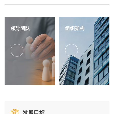
领导团队
组织架构
发展目标