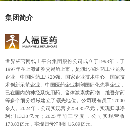
集团简介
世界杯官网线上平台集团股份公司成立于1993年，于
1997年在上海证券交易所上市，是湖北省医药工业龙头
企业、中国医药工业20强、国家企业技术中心、国家技
术创新示范企业、中国医药企业制剂国际化先导企业，
已在国内的神经系统用药、甾体激素类药物、维吾尔药
等多个细分领域建立了领先地位。公司现有员工17000
余人。2024年，公司实现营收254.35亿元，实现归母净
利润13.30亿元；2025年前三季度，公司实现营收
178.83亿元，实现归母净利润16.89亿元。