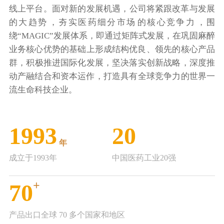
线上平台。面对新的发展机遇，公司将紧跟改革与发展
的大趋势，夯实医药细分市场的核心竞争力，围
绕“MAGIC”发展体系，即通过矩阵式发展，在巩固麻醉
业务核心优势的基础上形成结构优良、领先的核心产品
群，积极推进国际化发展，坚决落实创新战略，深度推
动产融结合和资本运作，打造具有全球竞争力的世界一
流生命科技企业。
1993
20
年
成立于1993年
中国医药工业20强
+
70
产品出口全球 70 多个国家和地区