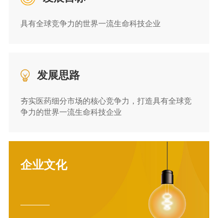
具有全球竞争力的世界一流生命科技企业
发展思路
夯实医药细分市场的核心竞争力，打造具有全球竞
争力的世界一流生命科技企业
企业文化