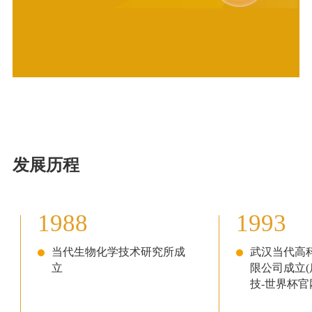
发展历程
1988
1993
当代生物化学技术研究所成
武汉当代高
立
限公司成立
技-世界杯官